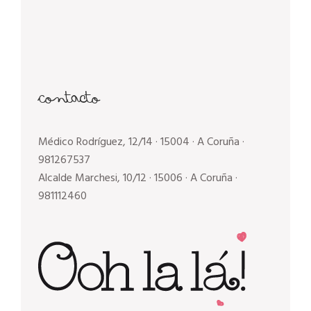
Contacto
Médico Rodríguez, 12/14 · 15004 · A Coruña
·
981267537
Alcalde Marchesi, 10/12 · 15006 · A Coruña
·
981112460