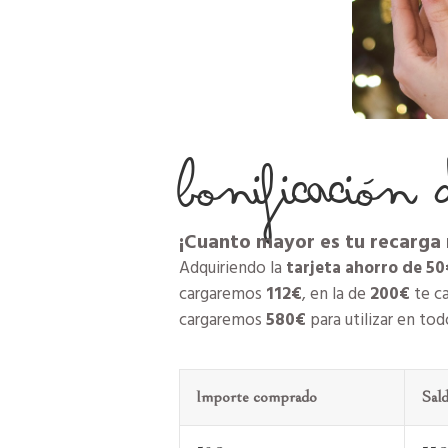
Bonificación 
¡Cuanto mayor es tu recarga 
Adquiriendo la
tarjeta ahorro de 50
cargaremos
112€
, en la de
200€
te c
cargaremos
580€
para utilizar en tod
Importe comprado
Sal