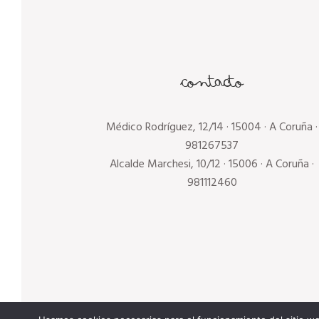
Contacto
Médico Rodríguez, 12/14 · 15004 · A Coruña
·
981267537
Alcalde Marchesi, 10/12 · 15006 · A Coruña
·
981112460