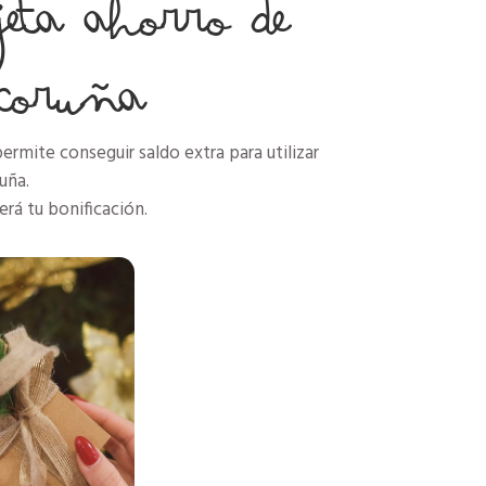
eta ahorro de
 Coruña
ermite conseguir saldo extra para utilizar
uña.
rá tu bonificación.