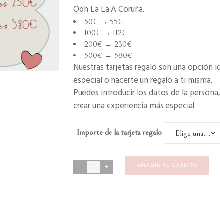
Ooh La La A Coruña.
50€ → 55€
100€ → 112€
200€ → 230€
500€ → 580€
Nuestras tarjetas regalo son una opción id
especial o hacerte un regalo a ti misma.
Puedes introducir los datos de la person
crear una experiencia más especial.
Importe de la tarjeta regalo
Elige una opción
Comprar
AÑADIR AL CARRITO
Tarjeta
Ahorro
Estética