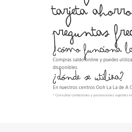
tarjeta ahorr
Preguntas fre
¿Cómo funciona la 
Compras saldo online y puedes utiliz
¿Dónde se utiliza?
disponibles.
En nuestros centros Ooh La La de A 
* Consultar condiciones y promociones vigentes en