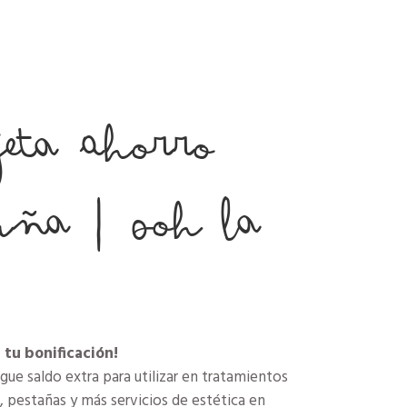
eta Ahorro
ruña | Ooh La
 tu bonificación!
gue saldo extra para utilizar en tratamientos
s, pestañas y más servicios de estética en